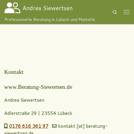
Andrea Siewertsen
Zum Inhalt springen
Search
Men
Professionelle Beratung in Lübeck und Marbella
Kontakt
www.Beratung-Siewertsen.de
Andrea Siewertsen
Adlerstraße 29 | 23554 Lübeck
0176 616 361 97
kontakt [at] beratung-
siewertsen.de