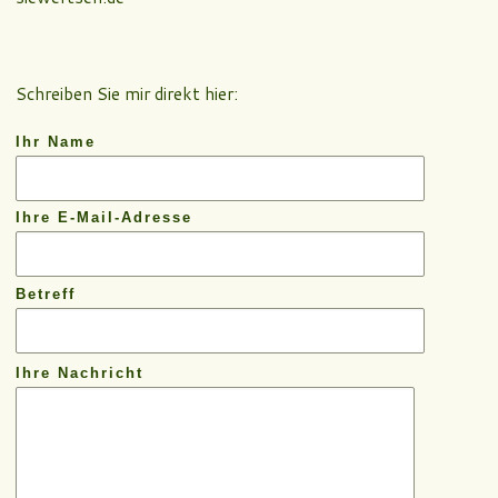
Schreiben Sie mir direkt hier:
Ihr Name
Ihre E-Mail-Adresse
Betreff
Ihre Nachricht