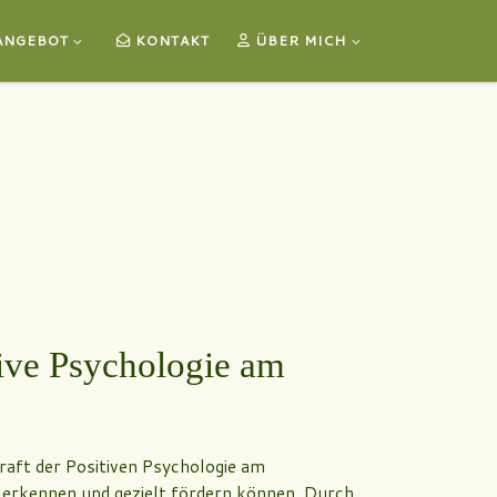
ANGEBOT
KONTAKT
ÜBER MICH
ive Psychologie am
aft der Positiven Psychologie am
r erkennen und gezielt fördern können. Durch