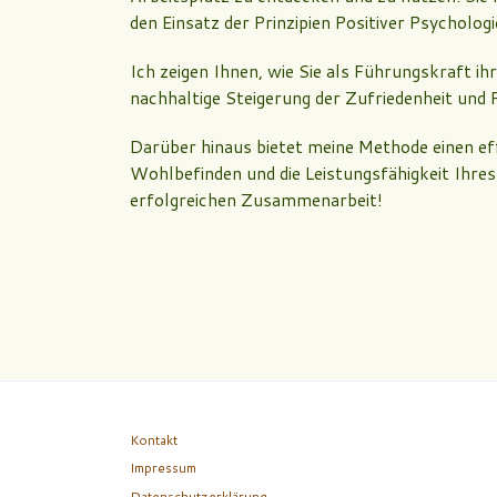
den Einsatz der Prinzipien Positiver Psycholo
Ich zeigen Ihnen, wie Sie als Führungskraft ih
nachhaltige Steigerung der Zufriedenheit und 
Darüber hinaus bietet meine Methode einen eff
Wohlbefinden und die Leistungsfähigkeit Ihre
erfolgreichen Zusammenarbeit!
Kontakt
Impressum
Datenschutzerklärung