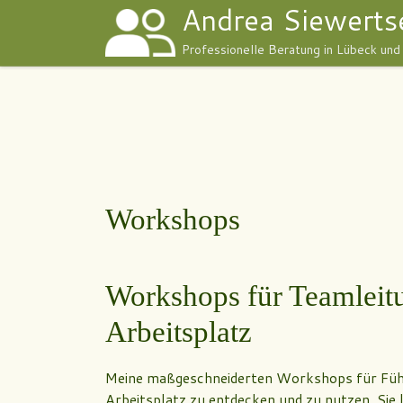
Andrea Siewerts
Zum Inhalt springen
Professionelle Beratung in Lübeck und
Workshops
Workshops für Teamleitu
Arbeitsplatz
Meine maßgeschneiderten Workshops für Führun
Arbeitsplatz zu entdecken und zu nutzen. Sie 