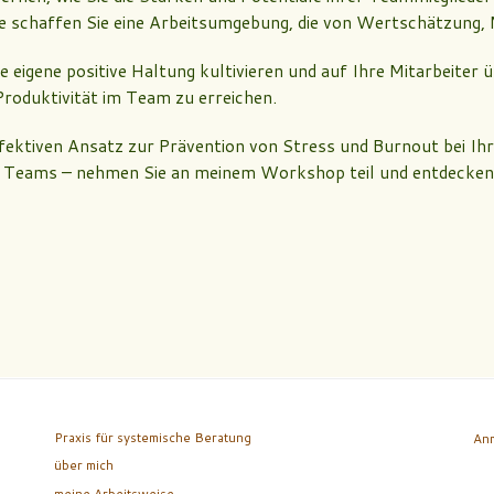
gie schaffen Sie eine Arbeitsumgebung, die von Wertschätzung,
re eigene positive Haltung kultivieren und auf Ihre Mitarbeiter 
Produktivität im Team zu erreichen.
ektiven Ansatz zur Prävention von Stress und Burnout bei Ihre
s Teams – nehmen Sie an meinem Workshop teil und entdecken 
Praxis für systemische Beratung
An
über mich
meine Arbeitsweise